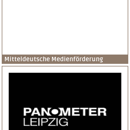
Mitteldeutsche Medienförderung