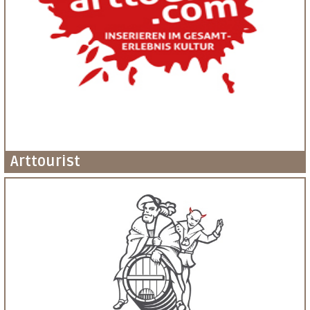
Arttourist