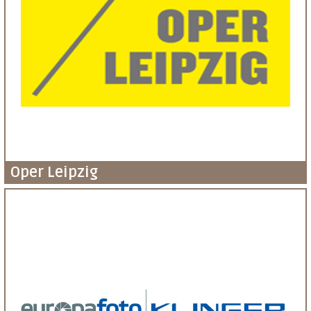
Oper Leipzig