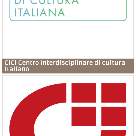
CiCi Centro Interdisciplinare di cultura
italiano