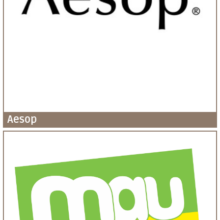
Aesop