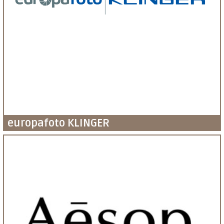
europafoto KLINGER