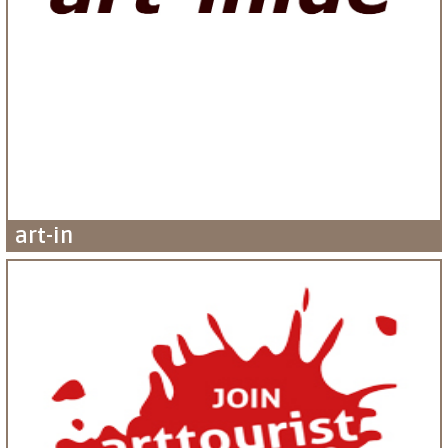
art-in