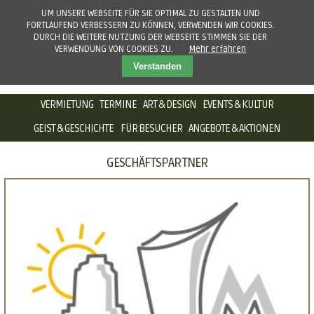
UM UNSERE WEBSEITE FÜR SIE OPTIMAL ZU GESTALTEN UND
FORTLAUFEND VERBESSERN ZU KÖNNEN, VERWENDEN WIR COOKIES.
DURCH DIE WEITERE NUTZUNG DER WEBSEITE STIMMEN SIE DER
VERWENDUNG VON COOKIES ZU.
Mehr erfahren
Verstanden
NAVIGATION
VERMIETUNG
TERMINE
ART & DESIGN
EVENTS & KULTUR
ÜBERSPRINGEN
GEIST & GESCHICHTE
FÜR BESUCHER
ANGEBOTE & AKTIONEN
GESCHÄFTSPARTNER