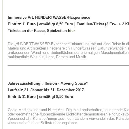
Immersive Art: HUNDERTWASSER-Experience
Eintritt: 11 Euro | ermäßigt 8,50 Euro | Familien-Ticket (2 Erw. + 2 K
Tickets an der Kasse, Spielzeiten
hier
Die „HUNDERTWASSER Experience“ nimmt uns mit auf eine Reise in die
Malers und Architekten Friedensreich Hundertwasser. Dafür verwandeln 
umfassenden Wand- und Bodenflächen der ehemaligen Maschinenhalle in
multimediale Welt aus Licht, Farben und Musik.
____________________________________________________________
Jahresausstellung
„Illusion - Moving Space“
Laufzeit: 21. Januar bis 31. Dezember 2017
Eintritt: 11 Euro
|
ermäßigt 8,50 Euro
Coole Medienkunst und Hitec-Art: Digitale Landschaften, leuchtende Kla
oder geometrische fluoreszierende Lichtgitter demonstrieren eindrucksv
Wissenschaft. Künstler*innen aus neun Ländern verwandeln das Kunstkraf
wissenschaftliches Selbsterfahrungslabor.