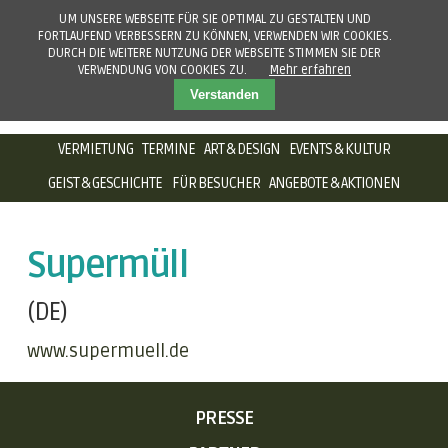
UM UNSERE WEBSEITE FÜR SIE OPTIMAL ZU GESTALTEN UND
FORTLAUFEND VERBESSERN ZU KÖNNEN, VERWENDEN WIR COOKIES.
DURCH DIE WEITERE NUTZUNG DER WEBSEITE STIMMEN SIE DER
VERWENDUNG VON COOKIES ZU.
Mehr erfahren
Verstanden
NAVIGATION
VERMIETUNG
TERMINE
ART & DESIGN
EVENTS & KULTUR
ÜBERSPRINGEN
GEIST & GESCHICHTE
FÜR BESUCHER
ANGEBOTE & AKTIONEN
Supermüll
(DE)
www.supermuell.de
NAVIGATION
PRESSE
ÜBERSPRINGEN