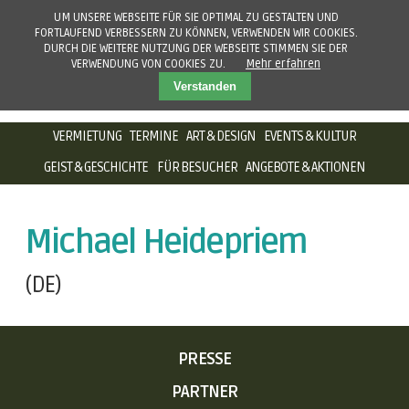
UM UNSERE WEBSEITE FÜR SIE OPTIMAL ZU GESTALTEN UND
FORTLAUFEND VERBESSERN ZU KÖNNEN, VERWENDEN WIR COOKIES.
DURCH DIE WEITERE NUTZUNG DER WEBSEITE STIMMEN SIE DER
VERWENDUNG VON COOKIES ZU.
Mehr erfahren
Verstanden
NAVIGATION
VERMIETUNG
TERMINE
ART & DESIGN
EVENTS & KULTUR
ÜBERSPRINGEN
GEIST & GESCHICHTE
FÜR BESUCHER
ANGEBOTE & AKTIONEN
Michael Heidepriem
(DE)
NAVIGATION
PRESSE
ÜBERSPRINGEN
PARTNER