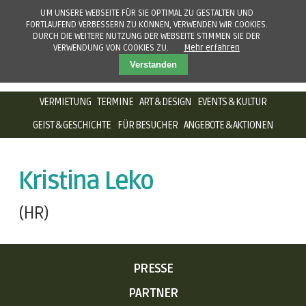
UM UNSERE WEBSEITE FÜR SIE OPTIMAL ZU GESTALTEN UND
FORTLAUFEND VERBESSERN ZU KÖNNEN, VERWENDEN WIR COOKIES.
DURCH DIE WEITERE NUTZUNG DER WEBSEITE STIMMEN SIE DER
VERWENDUNG VON COOKIES ZU.
Mehr erfahren
Verstanden
NAVIGATION
VERMIETUNG
TERMINE
ART & DESIGN
EVENTS & KULTUR
ÜBERSPRINGEN
GEIST & GESCHICHTE
FÜR BESUCHER
ANGEBOTE & AKTIONEN
Kristina Leko
(HR)
NAVIGATION
PRESSE
ÜBERSPRINGEN
PARTNER