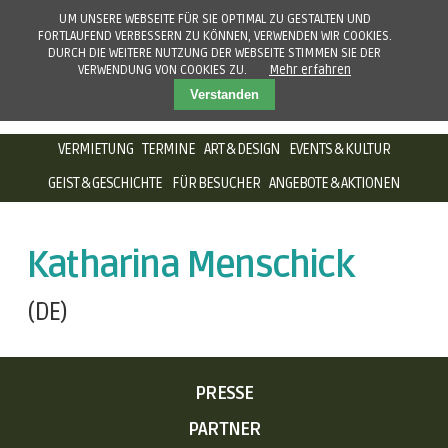
UM UNSERE WEBSEITE FÜR SIE OPTIMAL ZU GESTALTEN UND
FORTLAUFEND VERBESSERN ZU KÖNNEN, VERWENDEN WIR COOKIES.
DURCH DIE WEITERE NUTZUNG DER WEBSEITE STIMMEN SIE DER
VERWENDUNG VON COOKIES ZU.
Mehr erfahren
Verstanden
NAVIGATION
VERMIETUNG
TERMINE
ART & DESIGN
EVENTS & KULTUR
ÜBERSPRINGEN
GEIST & GESCHICHTE
FÜR BESUCHER
ANGEBOTE & AKTIONEN
Katharina Menschick
(DE)
NAVIGATION
PRESSE
ÜBERSPRINGEN
PARTNER