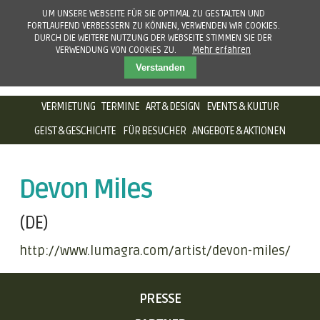
UM UNSERE WEBSEITE FÜR SIE OPTIMAL ZU GESTALTEN UND
FORTLAUFEND VERBESSERN ZU KÖNNEN, VERWENDEN WIR COOKIES.
DURCH DIE WEITERE NUTZUNG DER WEBSEITE STIMMEN SIE DER
VERWENDUNG VON COOKIES ZU.
Mehr erfahren
Verstanden
NAVIGATION
VERMIETUNG
TERMINE
ART & DESIGN
EVENTS & KULTUR
ÜBERSPRINGEN
GEIST & GESCHICHTE
FÜR BESUCHER
ANGEBOTE & AKTIONEN
Devon Miles
(DE)
http://www.lumagra.com/artist/devon-miles/
NAVIGATION
PRESSE
ÜBERSPRINGEN