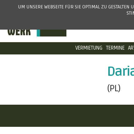
UM UNSERE WEBSEITE FÜR SIE OPTIMAL ZU GESTALTEN
ST
VERMIETUNG
TERMINE
AR
Dari
(PL)
KUNSTKRAFTWERK LEIPZIG