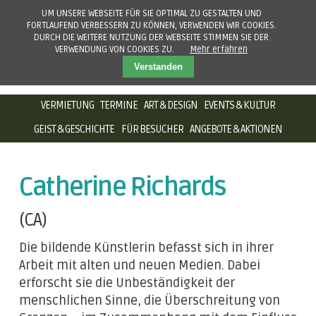
UM UNSERE WEBSEITE FÜR SIE OPTIMAL ZU GESTALTEN UND
FORTLAUFEND VERBESSERN ZU KÖNNEN, VERWENDEN WIR COOKIES.
DURCH DIE WEITERE NUTZUNG DER WEBSEITE STIMMEN SIE DER
VERWENDUNG VON COOKIES ZU.
Mehr erfahren
Verstanden
NAVIGATION
VERMIETUNG
TERMINE
ART & DESIGN
EVENTS & KULTUR
ÜBERSPRINGEN
GEIST & GESCHICHTE
FÜR BESUCHER
ANGEBOTE & AKTIONEN
Catherine Richards
(CA)
Die bildende Künstlerin befasst sich in ihrer
Arbeit mit alten und neuen Medien. Dabei
erforscht sie die Unbeständigkeit der
menschlichen Sinne, die Überschreitung von