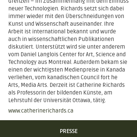
Grenzen – im Zusammenhang mit dem Einfluss
neuer Technologien. Richards setzt sich dabei
immer wieder mit den Überschneidungen von
Kunst und Wissenschaft auseinander. Ihre
Arbeit ist international bekannt und wurde
auch in wissenschaftlichen Publikationen
diskutiert. Unterstützt wird sie unter anderem
vom Daniel Langlois Center for Art, Science and
Technology aus Montreal. Außerdem bekam sie
einen der wichtigsten Medienpreise in Kanada
verliehen, vom kanadischen Council fort he
Arts, Media Arts. Derzeit ist Catherine Richards
als Professorin der bildenden Künste, am
Lehrstuhl der Universität Ottawa, tätig.
www.catherinerichards.ca
NAVIGATION
PRESSE
ÜBERSPRINGEN