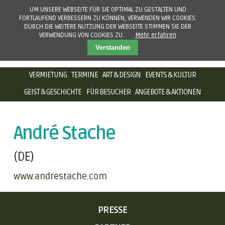
UM UNSERE WEBSEITE FÜR SIE OPTIMAL ZU GESTALTEN UND
FORTLAUFEND VERBESSERN ZU KÖNNEN, VERWENDEN WIR COOKIES.
DURCH DIE WEITERE NUTZUNG DER WEBSEITE STIMMEN SIE DER
VERWENDUNG VON COOKIES ZU.
Mehr erfahren
Verstanden
NAVIGATION
VERMIETUNG
TERMINE
ART & DESIGN
EVENTS & KULTUR
ÜBERSPRINGEN
GEIST & GESCHICHTE
FÜR BESUCHER
ANGEBOTE & AKTIONEN
André Stache
(DE)
www.andrestache.com
NAVIGATION
PRESSE
ÜBERSPRINGEN