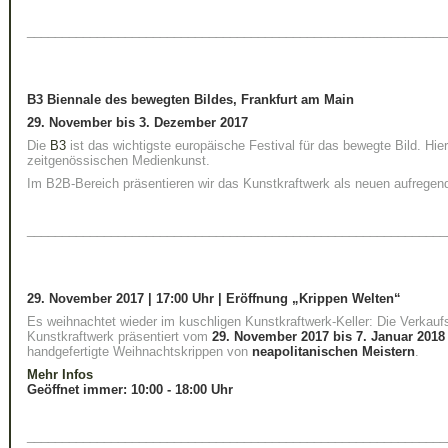
____________________________________________________________
B3 Biennale des bewegten Bildes, Frankfurt am Main
29. November bis 3. Dezember 2017
Die
B3
ist das wichtigste europäische Festival für das bewegte Bild. Hier 
zeitgenössischen Medienkunst.
Im B2B-Bereich präsentieren wir das Kunstkraftwerk als neuen aufregen
____________________________________________________________
29. November 2017 | 17:00 Uhr | Eröffnung „Krippen Welten“
Es weihnachtet wieder im kuschligen Kunstkraftwerk-Keller: Die Verkauf
Kunstkraftwerk präsentiert vom
29. November 2017 bis 7. Januar 2018
handgefertigte Weihnachtskrippen von
neapolitanischen Meistern
.
Mehr Infos
Geöffnet immer: 10:00 - 18:00 Uhr
____________________________________________________________