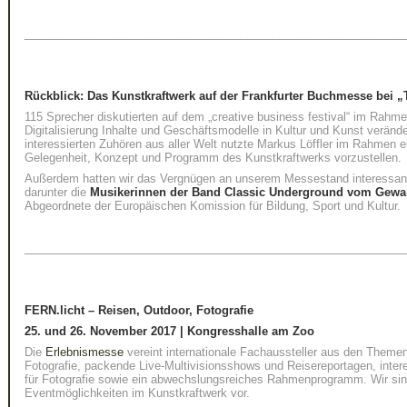
____________________________________________________________
Rückblick: Das Kunstkraftwerk auf der Frankfurter Buchmesse bei „
115 Sprecher diskutierten auf dem „creative business festival“ im Rah
Digitalisierung Inhalte und Geschäftsmodelle in Kultur und Kunst verände
interessierten Zuhören aus aller Welt nutzte Markus Löffler im Rahmen 
Gelegenheit, Konzept und Programm des Kunstkraftwerks vorzustellen.
Außerdem hatten wir das Vergnügen an unserem Messestand interessan
darunter die
Musikerinnen der Band
Classic Underground vom Gewa
Abgeordnete der Europäischen Komission für Bildung, Sport und Kultur.
____________________________________________________________
FERN.licht – Reisen, Outdoor, Fotografie
25. und 26. November 2017 | Kongresshalle am Zoo
Die
Erlebnismesse
vereint internationale Fachaussteller aus den Theme
Fotografie, packende Live-Multivisionsshows und Reisereportagen, int
für Fotografie sowie ein abwechslungsreiches Rahmenprogramm. Wir sin
Eventmöglichkeiten im Kunstkraftwerk vor.