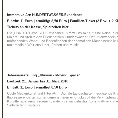
Immersive Art:
HUNDERTWASSER-Experience
Eintritt: 11 Euro | ermäßigt 8,50 Euro | Familien-Ticket (2 Erw. + 2 K
Tickets an der Kasse, Spielzeiten
hier
Die „HUNDERTWASSER Experience“ nimmt uns mit auf eine Reise in die
Malers und Architekten Friedensreich Hundertwasser. Dafür verwandeln 
umfassenden Wand- und Bodenflächen der ehemaligen Maschinenhalle in
multimediale Welt aus Licht, Farben und Musik.
____________________________________________________________
Jahresausstellung
„Illusion - Moving Space“
Laufzeit: 21. Januar bis 31. März 2018
Eintritt: 11 Euro
|
ermäßigt 8,50 Euro
Coole Medienkunst und Hitec-Art: Digitale Landschaften, leuchtende Kl
fluoreszierende Lichtgitter demonstrieren eindrucksvoll die Verknüpfung
Künstler aus verschiedenen Ländern verwandeln das Kunstkraftwerk in ei
Selbsterfahrungslabor.