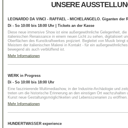
UNSERE AUSSTELLU
LEONARDO DA VINCI - RAFFAEL - MICHELANGELO. Giganten der R
Di - So 10:00 bis 18:00 Uhr | Tickets an der Kasse
Diese neue immersive Show ist eine außergewöhnliche Gelegenheit, die
italienischen Renaissance in einem neuen Licht zu sehen, digitalisiert 
Oberflächen des Kunstkraftwerkes projiziert. Begleitet von Musik bringt 
Meistern der italienischen Malerei in Kontakt - für ein außergewöhnliche
bewegend als auch verblüffend ist.
Mehr Informationen
____________________________________________________________
WERK in Progress
Di - So 10:00 bis 18:00 Uhr
Eine faszinierende Multimediashow, in der Industrie-Archäologie und zei
treten um die historische Erinnerung an den einstigen Ort wachzuhalten 
Kunst neue Gestaltungsmöglichkeiten und Lebensszenarien zu eröffnen.
Mehr Informationen
____________________________________________________________
HUNDERTWASSER experience