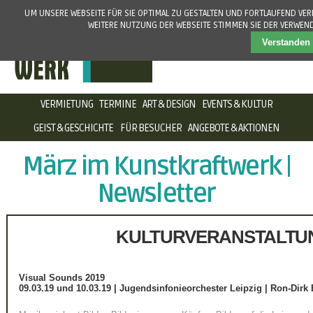
UM UNSERE WEBSEITE FÜR SIE OPTIMAL ZU GESTALTEN UND FORTLAUFEND VE
WEITERE NUTZUNG DER WEBSEITE STIMMEN SIE DER VERWEN
Verstanden
NAVIGATION
VERMIETUNG
TERMINE
ART & DESIGN
EVENTS & KULTUR
ÜBERSPRINGEN
GEIST & GESCHICHTE
FÜR BESUCHER
ANGEBOTE & AKTIONEN
März im Kunstkraftwerk |
Newsletter
KULTURVERANSTALTU
Visual Sounds 2019
09.03.19 und 10.03.19
| Jugendsinfonieorchester Leipzig | Ron-Dirk 