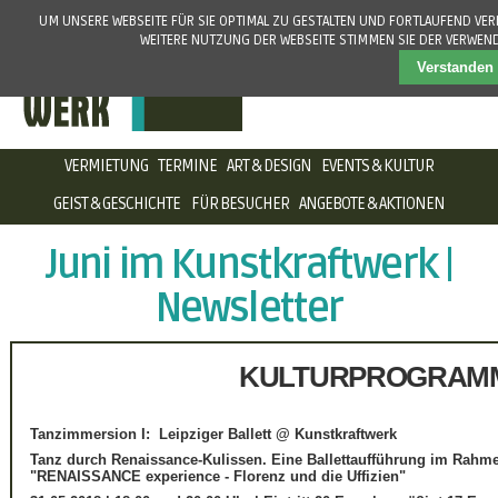
UM UNSERE WEBSEITE FÜR SIE OPTIMAL ZU GESTALTEN UND FORTLAUFEND VE
WEITERE NUTZUNG DER WEBSEITE STIMMEN SIE DER VERWEN
Verstanden
NAVIGATION
VERMIETUNG
TERMINE
ART & DESIGN
EVENTS & KULTUR
ÜBERSPRINGEN
GEIST & GESCHICHTE
FÜR BESUCHER
ANGEBOTE & AKTIONEN
Juni im Kunstkraftwerk |
Newsletter
KULTURPROGRAM
Tanzimmersion I: Leipziger Ballett @ Kunstkraftwerk
Tanz durch Renaissance-Kulissen. Eine Ballettaufführung im Rahm
"RENAISSANCE experience - Florenz und die Uffizien"