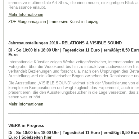
immersive multimediale Art-Show, die einen neuen, einzigartigen Blick au
Renaissance erlaubt.
Mehr Informationen
ZDF-Morgenmagazin | Immersive Kunst in Leipzig
____________________________________________________________
Jahresausstellungen 2018 - RELATIONS & VISIBLE SOUND
Di - So 10:00 bis 18:00 Uhr | Tagesticket 11 Euro | ermäßigt 8,50 Eur
Euro
Internationale Künstler zeigen Werke zeitgenössischer, internationaler 
Fotografie, über die Videokunst bis hin zu interaktiven audiovisuellen I
verhandelt Beziehungen und forscht u.a. nach den Ursprüngen des Betr
Ausstellung wird ein künstlerischer Bogen zwischen der Renaissance u
Die Ausstellung „VISIBLE SOUND“ widmet sich der Visualisierung von ei
komplexen Kompositionen und wagt zugleich das Experiment, auch inter
präsentieren, die den Ausstellungsbesucher in die Lage versetzen, das z
sehen was er hört.
Mehr Informationen
____________________________________________________________
WERK in Progress
Di - So 10:00 bis 18:00 Uhr
|
Tagesticket 11 Euro
|
ermäßigt 8,50 Eur
Euro |
Spielzeiten
hier