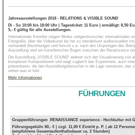
____________________________________________________________
Jahresausstellungen 2018 - RELATIONS & VISIBLE SOUND
Di - So 10:00 bis 18:00 Uhr | Tagesticket: 11 Euro | ermäßigt: 8,50 Eu
5,- € gültig für alle Ausstellungen.
Internationale Künstler zeigen Werke zeitgenössischer, internationaler 
Fotografie, über die Videokunst bis hin zu interaktiven audiovisuellen I
verhandelt Beziehungen und forscht u.a. nach den Ursprüngen des Betr
Ausstellung wird ein künstlerischer Bogen zwischen der Renaissance u
Die Ausstellung „VISIBLE SOUND“ widmet sich der Visualisierung von ei
komplexen Kompositionen und wagt zugleich das Experiment, auch inter
präsentieren, die den Ausstellungsbesucher in die Lage versetzen, das z
sehen was er hört.
Mehr Informationen
____________________________________________________________
FÜHRUNGEN
Gruppenführungen
„
RENAISSANCE experience - Hochkultur mit G
Führungsgebühr 80,- € | zzgl. 11,00 € Eintritt p. P. | ab 12 Person
(empfohlene Gesamtaufenthaltsdauer ca. 2 Stunden)