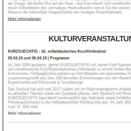
der Zunge, die heiße Glut auf der Haut - und man wischt sich unwillkürli
letzte Schichtleiter des vormaligen Heizkraftwerks nimmt Sie bei seinen 
Reise in die industrielle Vorgeschichte des heutigen Kunstkraftwerk.
Mehr Informationen
____________________________________________________________
KULTURVERANSTALTU
KURZSUECHTIG - 16. mitteldeutsches Kurzfilmfestival
05.04.19 und 06.04.19 |
Programm
Im Jahr 2004 gestartet, gehört KURZSUECHTIG mit seiner Fünf-Sparte
auf mitteldeutsche Kurzfilmproduktionen mittlerweile zu einem festen Bes
Kulturszene. Filmbegeisterte erleben an fünf Abenden ein spannendes 
zusammengestellt aus über 100 aktuellen Einreichungen aus den Bereich
Experimental und Filmmusik & Sounddesign.
Das Festival hat sich seit 2017 zudem um ein Rahmenprogramm erweite
zu aktuellen Themen sowie ein Gastland (dieses Jahr Spanien) mit filmis
KURZSUECHITG baut damit kontinuierlich das Netzwerk sowie fortbild
Filmemacher/innen in der mitteldeutschen Filmbranche aus. Im Jahr 2019
zum 16. Mal statt.
Mehr Informationen
____________________________________________________________