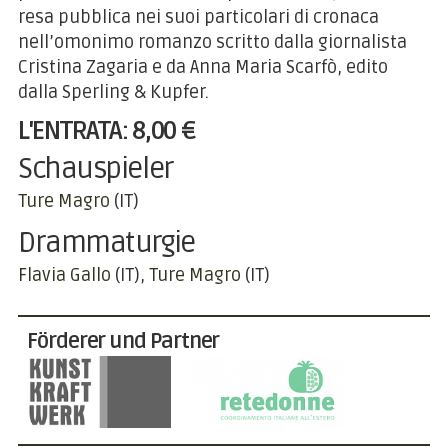
resa pubblica nei suoi particolari di cronaca
nell’omonimo romanzo scritto dalla giornalista
Cristina Zagaria e da Anna Maria Scarfò, edito
dalla Sperling & Kupfer.
L'ENTRATA: 8,00 €
Schauspieler
Ture Magro
(IT)
Drammaturgie
Flavia Gallo
(IT)
Ture Magro
(IT)
Förderer und Partner