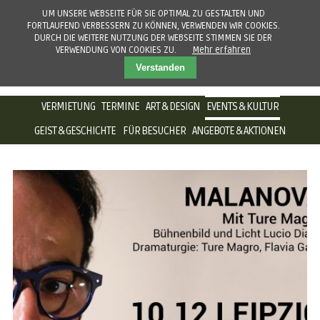
UM UNSERE WEBSEITE FÜR SIE OPTIMAL ZU GESTALTEN UND
FORTLAUFEND VERBESSERN ZU KÖNNEN, VERWENDEN WIR COOKIES.
DURCH DIE WEITERE NUTZUNG DER WEBSEITE STIMMEN SIE DER
VERWENDUNG VON COOKIES ZU.
Mehr erfahren
Verstanden
NAVIGATION
VERMIETUNG
TERMINE
ART & DESIGN
EVENTS & KULTUR
ÜBERSPRINGEN
GEIST & GESCHICHTE
FÜR BESUCHER
ANGEBOTE & AKTIONEN