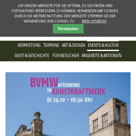
UM UNSERE WEBSEITE FÜR SIE OPTIMAL ZU GESTALTEN UND
FORTLAUFEND VERBESSERN ZU KÖNNEN, VERWENDEN WIR COOKIES.
DURCH DIE WEITERE NUTZUNG DER WEBSEITE STIMMEN SIE DER
VERWENDUNG VON COOKIES ZU.
Mehr erfahren
Verstanden
NAVIGATION
VERMIETUNG
TERMINE
ART & DESIGN
EVENTS & KULTUR
ÜBERSPRINGEN
GEIST & GESCHICHTE
FÜR BESUCHER
ANGEBOTE & AKTIONEN