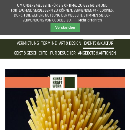
UM UNSERE WEBSEITE FÜR SIE OPTIMAL ZU GESTALTEN UND
FORTLAUFEND VERBESSERN ZU KÖNNEN, VERWENDEN WIR COOKIES.
DURCH DIE WEITERE NUTZUNG DER WEBSEITE STIMMEN SIE DER
VERWENDUNG VON COOKIES ZU.
Mehr erfahren
Verstanden
NAVIGATION
VERMIETUNG
TERMINE
ART & DESIGN
EVENTS & KULTUR
ÜBERSPRINGEN
GEIST & GESCHICHTE
FÜR BESUCHER
ANGEBOTE & AKTIONEN