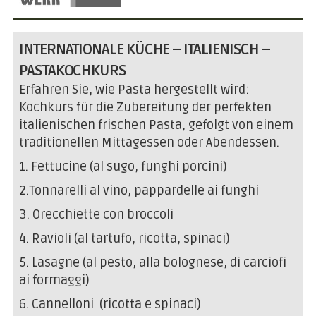
INTERNATIONALE KÜCHE – ITALIENISCH –
PASTAKOCHKURS
Erfahren Sie, wie Pasta hergestellt wird:
Kochkurs für die Zubereitung der perfekten
italienischen frischen Pasta, gefolgt von einem
traditionellen Mittagessen oder Abendessen.
1.
Fettucine (al sugo, funghi porcini)
2.
Tonnarelli al vino, pappardell
e ai funghi
3.
Orecchiette con broccoli
4.
Ravioli (al tartufo, ricotta, spinaci)
5.
Lasagne (al pesto, alla bolognese, di carciofi
ai formaggi)
6.
Cannelloni (ricotta e spinaci)