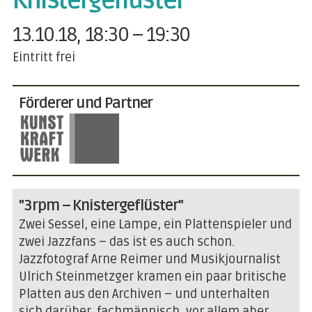
Knistergeflüster"
13.10.18, 18:30 – 19:30
Eintritt frei
Förderer und Partner
"3rpm – Knistergeflüster"
Zwei Sessel, eine Lampe, ein Plattenspieler und
zwei Jazzfans – das ist es auch schon.
Jazzfotograf Arne Reimer und Musikjournalist
Ulrich Steinmetzger kramen ein paar britische
Platten aus den Archiven – und unterhalten
sich darüber, fachmännisch, vor allem aber