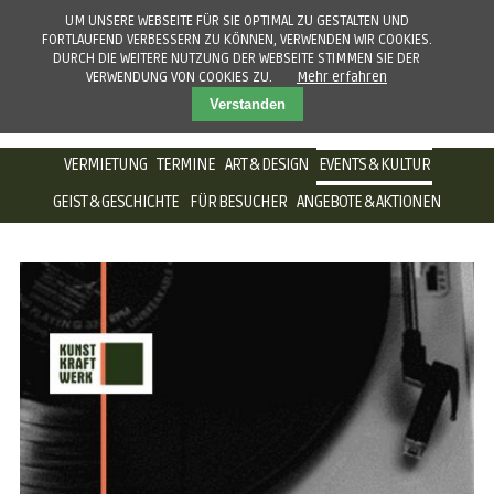
UM UNSERE WEBSEITE FÜR SIE OPTIMAL ZU GESTALTEN UND
FORTLAUFEND VERBESSERN ZU KÖNNEN, VERWENDEN WIR COOKIES.
DURCH DIE WEITERE NUTZUNG DER WEBSEITE STIMMEN SIE DER
VERWENDUNG VON COOKIES ZU.
Mehr erfahren
Verstanden
NAVIGATION
VERMIETUNG
TERMINE
ART & DESIGN
EVENTS & KULTUR
ÜBERSPRINGEN
GEIST & GESCHICHTE
FÜR BESUCHER
ANGEBOTE & AKTIONEN