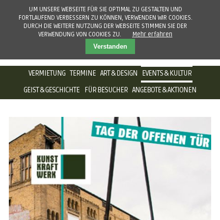
UM UNSERE WEBSEITE FÜR SIE OPTIMAL ZU GESTALTEN UND
FORTLAUFEND VERBESSERN ZU KÖNNEN, VERWENDEN WIR COOKIES.
DURCH DIE WEITERE NUTZUNG DER WEBSEITE STIMMEN SIE DER
VERWENDUNG VON COOKIES ZU.
Mehr erfahren
Verstanden
NAVIGATION
VERMIETUNG
TERMINE
ART & DESIGN
EVENTS & KULTUR
ÜBERSPRINGEN
GEIST & GESCHICHTE
FÜR BESUCHER
ANGEBOTE & AKTIONEN