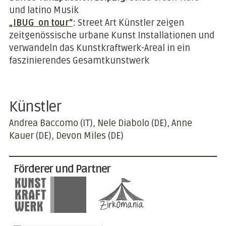
und latino Musik
„IBUG on tour“
:
Street Art Künstler zeigen
zeitgenössische urbane Kunst Installationen und
verwandeln das Kunstkraftwerk-Areal in ein
faszinierendes Gesamtkunstwerk
Künstler
Andrea Baccomo
(IT)
Nele Diabolo
(DE)
Anne
Kauer
(DE)
Devon Miles
(DE)
Förderer und Partner