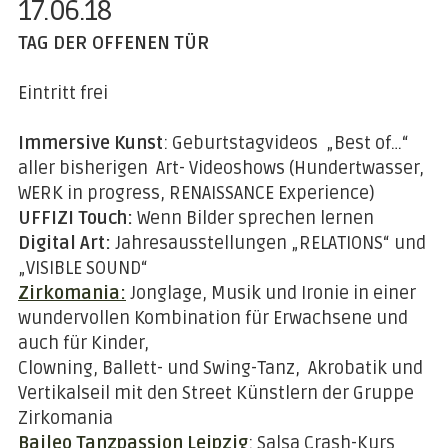
17.06.18
TAG DER OFFENEN TÜR
Eintritt frei
Immersive Kunst
: Geburtstagvideos „Best of…“
aller bisherigen Art- Videoshows (Hundertwasser,
WERK in progress, RENAISSANCE Experience)
UFFIZI Touch:
Wenn Bilder sprechen lernen
Digital Art:
Jahresausstellungen „RELATIONS“ und
„VISIBLE SOUND“
Zirkomania:
Jonglage, Musik und Ironie in einer
wundervollen Kombination für Erwachsene und
auch für Kinder,
Clowning, Ballett- und Swing-Tanz, Akrobatik und
Vertikalseil mit den Street Künstlern der Gruppe
Zirkomania
Baileo Tanzpassion Leipzig
:
Salsa Crash-Kurs