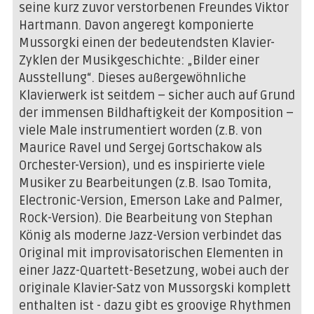
seine kurz zuvor verstorbenen Freundes Viktor
Hartmann. Davon angeregt komponierte
Mussorgki einen der bedeutendsten Klavier-
Zyklen der Musikgeschichte: „Bilder einer
Ausstellung“. Dieses außergewöhnliche
Klavierwerk ist seitdem – sicher auch auf Grund
der immensen Bildhaftigkeit der Komposition –
viele Male instrumentiert worden (z.B. von
Maurice Ravel und Sergej Gortschakow als
Orchester-Version), und es inspirierte viele
Musiker zu Bearbeitungen (z.B. Isao Tomita,
Electronic-Version, Emerson Lake and Palmer,
Rock-Version). Die Bearbeitung von Stephan
König als moderne Jazz-Version verbindet das
Original mit improvisatorischen Elementen in
einer Jazz-Quartett-Besetzung, wobei auch der
originale Klavier-Satz von Mussorgski komplett
enthalten ist - dazu gibt es groovige Rhythmen