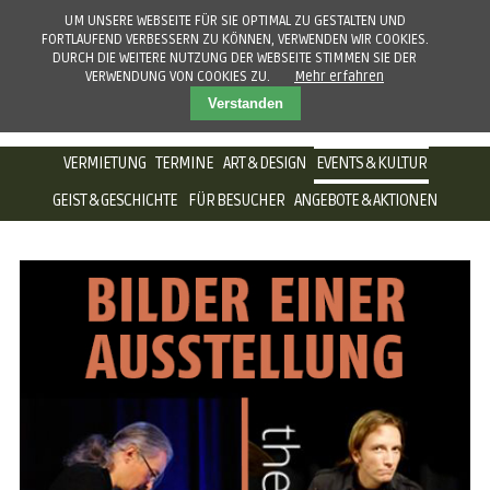
UM UNSERE WEBSEITE FÜR SIE OPTIMAL ZU GESTALTEN UND
FORTLAUFEND VERBESSERN ZU KÖNNEN, VERWENDEN WIR COOKIES.
DURCH DIE WEITERE NUTZUNG DER WEBSEITE STIMMEN SIE DER
VERWENDUNG VON COOKIES ZU.
Mehr erfahren
Verstanden
NAVIGATION
VERMIETUNG
TERMINE
ART & DESIGN
EVENTS & KULTUR
ÜBERSPRINGEN
GEIST & GESCHICHTE
FÜR BESUCHER
ANGEBOTE & AKTIONEN