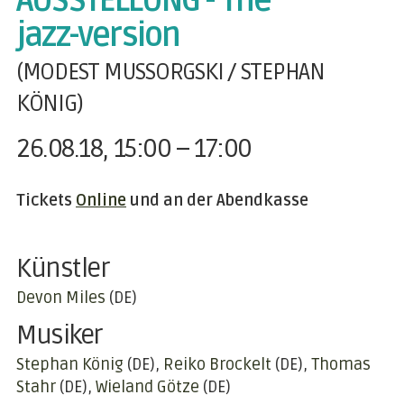
AUSSTELLUNG - The
jazz-version
(MODEST MUSSORGSKI / STEPHAN
KÖNIG)
26.08.18, 15:00 – 17:00
Tickets
Online
und an der Abendkasse
Künstler
Devon Miles
(DE)
Musiker
Stephan König
(DE)
Reiko Brockelt
(DE)
Thomas
Stahr
(DE)
Wieland Götze
(DE)