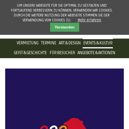
UM UNSERE WEBSEITE FÜR SIE OPTIMAL ZU GESTALTEN UND
FORTLAUFEND VERBESSERN ZU KÖNNEN, VERWENDEN WIR COOKIES.
DURCH DIE WEITERE NUTZUNG DER WEBSEITE STIMMEN SIE DER
VERWENDUNG VON COOKIES ZU.
Mehr erfahren
Verstanden
NAVIGATION
VERMIETUNG
TERMINE
ART & DESIGN
EVENTS & KULTUR
ÜBERSPRINGEN
GEIST & GESCHICHTE
FÜR BESUCHER
ANGEBOTE & AKTIONEN