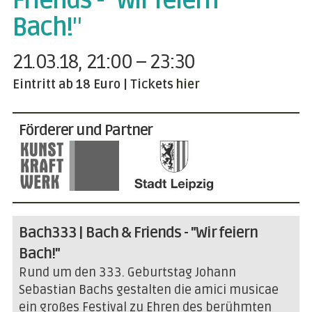
Friends - "Wir feiern
Bach!"
21.03.18, 21:00 – 23:30
Eintritt ab 18 Euro | Tickets
hier
Förderer und Partner
Bach333 | Bach & Friends - "Wir feiern
Bach!"
Rund um den 333. Geburtstag Johann
Sebastian Bachs gestalten die amici musicae
ein großes Festival zu Ehren des berühmten