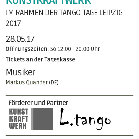
KUNSTKRAFTWERK
IM RAHMEN DER TANGO TAGE LEIPZIG
2017
28.05.17
Öffnungszeiten:
So
12:00 - 20:00 Uhr
Tickets an der Tageskasse
Musiker
Markus Quander
(DE)
Förderer und Partner