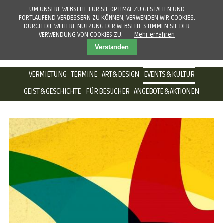
UM UNSERE WEBSEITE FÜR SIE OPTIMAL ZU GESTALTEN UND
FORTLAUFEND VERBESSERN ZU KÖNNEN, VERWENDEN WIR COOKIES.
DURCH DIE WEITERE NUTZUNG DER WEBSEITE STIMMEN SIE DER
VERWENDUNG VON COOKIES ZU.
Mehr erfahren
Verstanden
NAVIGATION
VERMIETUNG
TERMINE
ART & DESIGN
EVENTS & KULTUR
ÜBERSPRINGEN
GEIST & GESCHICHTE
FÜR BESUCHER
ANGEBOTE & AKTIONEN