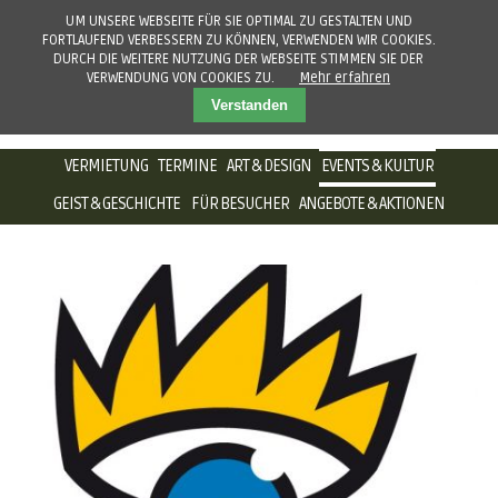
UM UNSERE WEBSEITE FÜR SIE OPTIMAL ZU GESTALTEN UND
FORTLAUFEND VERBESSERN ZU KÖNNEN, VERWENDEN WIR COOKIES.
DURCH DIE WEITERE NUTZUNG DER WEBSEITE STIMMEN SIE DER
VERWENDUNG VON COOKIES ZU.
Mehr erfahren
Verstanden
NAVIGATION
VERMIETUNG
TERMINE
ART & DESIGN
EVENTS & KULTUR
ÜBERSPRINGEN
GEIST & GESCHICHTE
FÜR BESUCHER
ANGEBOTE & AKTIONEN