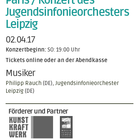
Paris / Konzert des
Jugendsinfonieorchesters
Leipzig
02.04.17
Konzertbeginn:
SO: 19:00 Uhr
Tickets online oder an der Abendkasse
Musiker
Philipp Rauch
(DE)
Jugendsinfonieorchester
Leipzig
(DE)
Förderer und Partner