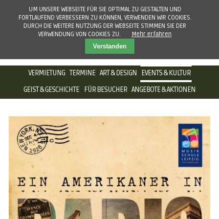
UM UNSERE WEBSEITE FÜR SIE OPTIMAL ZU GESTALTEN UND
FORTLAUFEND VERBESSERN ZU KÖNNEN, VERWENDEN WIR COOKIES.
DURCH DIE WEITERE NUTZUNG DER WEBSEITE STIMMEN SIE DER
VERWENDUNG VON COOKIES ZU.
Mehr erfahren
Verstanden
NAVIGATION
VERMIETUNG
TERMINE
ART & DESIGN
EVENTS & KULTUR
ÜBERSPRINGEN
GEIST & GESCHICHTE
FÜR BESUCHER
ANGEBOTE & AKTIONEN