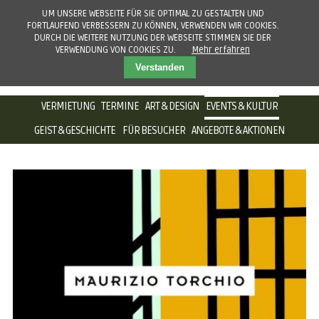
UM UNSERE WEBSEITE FÜR SIE OPTIMAL ZU GESTALTEN UND
FORTLAUFEND VERBESSERN ZU KÖNNEN, VERWENDEN WIR COOKIES.
DURCH DIE WEITERE NUTZUNG DER WEBSEITE STIMMEN SIE DER
VERWENDUNG VON COOKIES ZU.
Mehr erfahren
Verstanden
NAVIGATION
VERMIETUNG
TERMINE
ART & DESIGN
EVENTS & KULTUR
ÜBERSPRINGEN
GEIST & GESCHICHTE
FÜR BESUCHER
ANGEBOTE & AKTIONEN