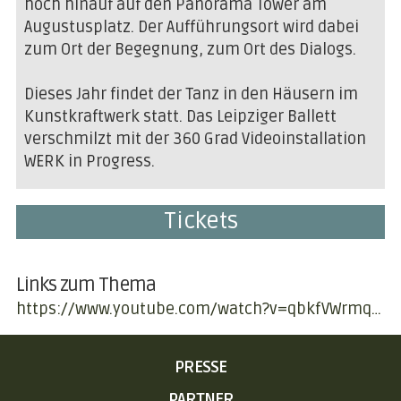
hoch hinauf auf den Panorama Tower am
Augustusplatz. Der Aufführungsort wird dabei
zum Ort der Begegnung, zum Ort des Dialogs.
Dieses Jahr findet der Tanz in den Häusern im
Kunstkraftwerk statt. Das Leipziger Ballett
verschmilzt mit der 360 Grad Videoinstallation
WERK in Progress.
Tickets
Links zum Thema
https://www.youtube.com/watch?v=qbkfVWrmqww&feature=youtu.be
NAVIGATION
PRESSE
ÜBERSPRINGEN
PARTNER