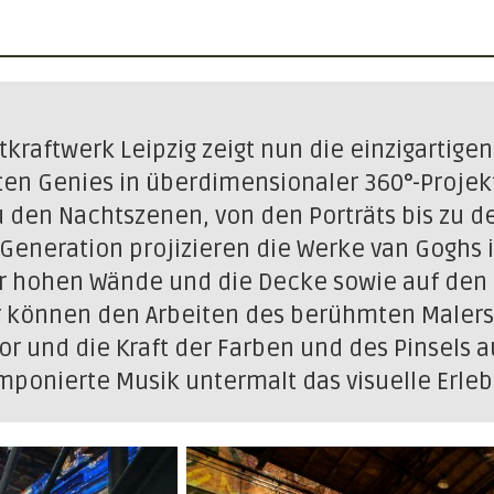
raftwerk Leipzig zeigt nun die einzigartigen
ten Genies in überdimensionaler 360°-Projek
 den Nachtszenen, von den Porträts bis zu d
 Generation projizieren die Werke van Goghs 
eter hohen Wände und die Decke sowie auf de
r können den Arbeiten des berühmten Malers
r und die Kraft der Farben und des Pinsels 
mponierte Musik untermalt das visuelle Erleb