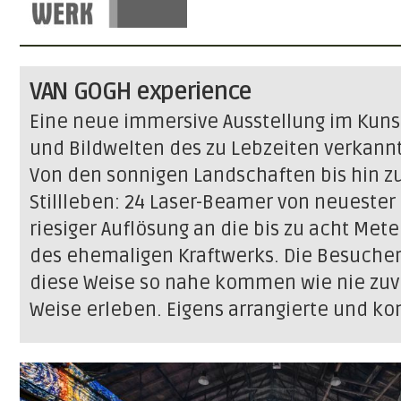
VAN GOGH experience
Eine neue immersive Ausstellung im Kunstk
und Bildwelten des zu Lebzeiten verkann
Von den sonnigen Landschaften bis hin zu
Stillleben: 24 Laser-Beamer von neuester
riesiger Auflösung an die bis zu acht M
des ehemaligen Kraftwerks. Die Besuche
diese Weise so nahe kommen wie nie zuvo
Weise erleben. Eigens arrangierte und ko