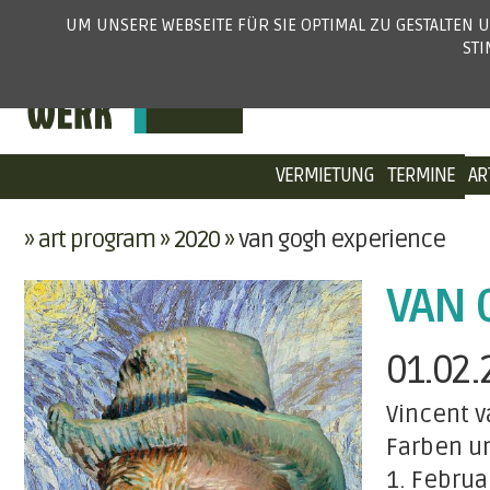
UM UNSERE WEBSEITE FÜR SIE OPTIMAL ZU GESTALTEN
ST
VERMIETUNG
TERMINE
AR
art program
2020
van gogh experience
VAN 
01.02.
Vincent v
Farben un
1. Febru