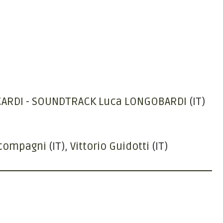
CCARDI - SOUNDTRACK Luca LONGOBARDI
(IT)
compagni
(IT)
Vittorio Guidotti
(IT)