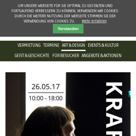
UM UNSERE WEBSEITE FÜR SIE OPTIMAL ZU GESTALTEN UND
FORTLAUFEND VERBESSERN ZU KÖNNEN, VERWENDEN WIR COOKIES.
DURCH DIE WEITERE NUTZUNG DER WEBSEITE STIMMEN SIE DER
VERWENDUNG VON COOKIES ZU.
Mehr erfahren
Verstanden
NAVIGATION
VERMIETUNG
TERMINE
ART & DESIGN
EVENTS & KULTUR
ÜBERSPRINGEN
GEIST & GESCHICHTE
FÜR BESUCHER
ANGEBOTE & AKTIONEN