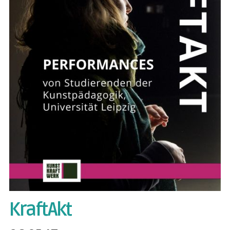
KraftAkt