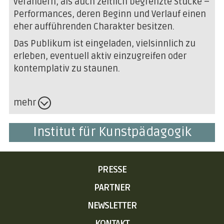
verändern, als auch zeitlich begrenzte Stücke –
Performances, deren Beginn und Verlauf einen
eher aufführenden Charakter besitzen.
Das Publikum ist eingeladen, vielsinnlich zu
erleben, eventuell aktiv einzugreifen oder
kontemplativ zu staunen.
mehr
Institut für Kunstpädagogik
NAVIGATION
PRESSE
ÜBERSPRINGEN
PARTNER
NEWSLETTER
KONTAKT