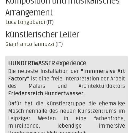
Komposition und musikalisches
Arrangement
Luca Longobardi
(IT)
künstlerischer Leiter
Gianfranco Iannuzzi
(IT)
HUNDERTWASSER experience
Die neueste Installation der
"Immmersive Art
Factory"
ist eine freie Interpretation der Arbeit
des Malers und Architekturdoktors
Friedensreich Hundertwasser.
Dafür hat die Künstlergruppe die ehemalige
Maschinenhalle des neuen Kunstzentrums im
Leipziger Westen in eine farbenfrohe,
mitreißende, lebendige immersive