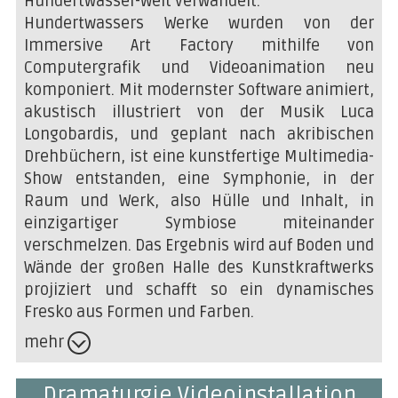
Hundertwasser-Welt verwandelt.
Hundertwassers Werke wurden von der
Immersive Art Factory
mithilfe von
Computergrafik und Videoanimation neu
komponiert. Mit modernster Software animiert,
akustisch illustriert von der Musik
Luca
Longobardis
, und geplant nach akribischen
Drehbüchern, ist eine kunstfertige Multimedia-
Show entstanden, eine Symphonie, in der
Raum und Werk, also Hülle und Inhalt, in
einzigartiger Symbiose miteinander
verschmelzen. Das Ergebnis wird auf Boden und
Wände der großen Halle des Kunstkraftwerks
projiziert und schafft so ein dynamisches
Fresko aus Formen und Farben.
mehr
Dramaturgie Videoinstallation